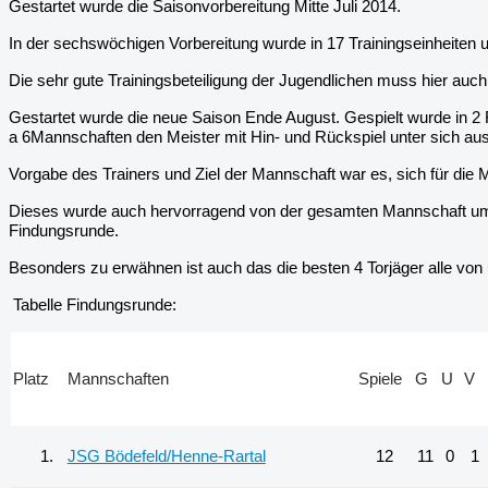
Gestartet wurde die Saisonvorbereitung Mitte Juli 2014.
In der sechswöchigen Vorbereitung wurde in 17 Trainingseinheiten u
Die sehr gute Trainingsbeteiligung der Jugendlichen muss hier au
Gestartet wurde die neue Saison Ende August. Gespielt wurde in 2 
a 6Mannschaften den Meister mit Hin- und Rückspiel unter sich aus
Vorgabe des Trainers und Ziel der Mannschaft war es, sich für die M
Dieses wurde auch hervorragend von der gesamten Mannschaft umges
Findungsrunde.
Besonders zu erwähnen ist auch das die besten 4 Torjäger alle von
Tabelle Findungsrunde:
Platz
Mannschaften
Spiele
G
U
V
1.
JSG Bödefeld/Henne-Rartal
12
11
0
1