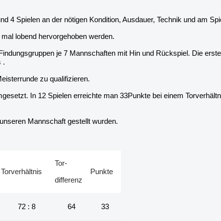
nd 4 Spielen an der nötigen Kondition, Ausdauer, Technik und am Spie
ch mal lobend hervorgehoben werden.
Findungsgruppen je 7 Mannschaften mit Hin und Rückspiel. Die ersten
 .
eisterrunde zu qualifizieren.
etzt. In 12 Spielen erreichte man 33Punkte bei einem Torverhältni
 unseren Mannschaft gestellt wurden.
Tor-
Torverhältnis
Punkte
differenz
72 : 8
64
33