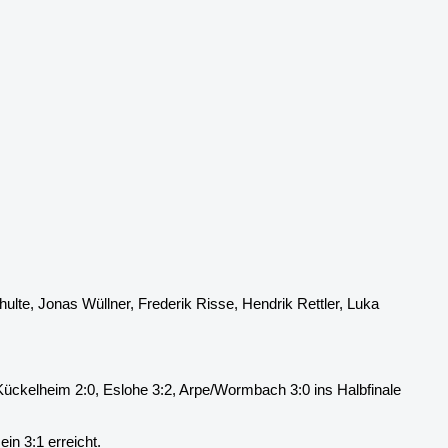
te, Jonas Wüllner, Frederik Risse, Hendrik Rettler, Luka
ückelheim 2:0, Eslohe 3:2, Arpe/Wormbach 3:0 ins Halbfinale
in 3:1 erreicht.