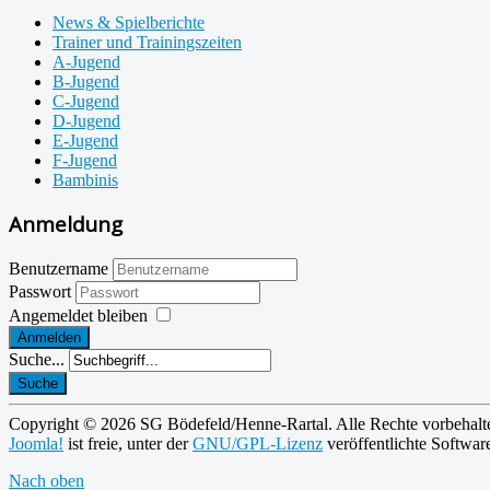
News & Spielberichte
Trainer und Trainingszeiten
A-Jugend
B-Jugend
C-Jugend
D-Jugend
E-Jugend
F-Jugend
Bambinis
Anmeldung
Benutzername
Passwort
Angemeldet bleiben
Anmelden
Suche...
Suche
Copyright © 2026 SG Bödefeld/Henne-Rartal. Alle Rechte vorbehalt
Joomla!
ist freie, unter der
GNU/GPL-Lizenz
veröffentlichte Softwar
Nach oben