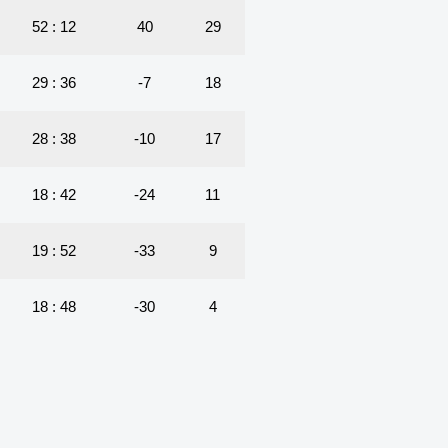
52 : 12
40
29
29 : 36
-7
18
28 : 38
-10
17
18 : 42
-24
11
19 : 52
-33
9
18 : 48
-30
4