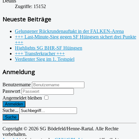
Details
Zugriffe: 15152
Neueste Beiträge
Gelungener Rückrundenauftakt in der FALKEN-Arena
+++ Last-Minute-Sieg gegen SF Hüingsen sichert drei Punkte
+++
Highlights SG BHR-SF Hüingsen
+++ Transferkracher +++
Verdienter Sieg im 1. Testspiel
Anmeldung
Benutzername
Passwort
Angemeldet bleiben
Anmelden
Suche...
Suche
Copyright © 2026 SG Bödefeld/Henne-Rartal. Alle Rechte
vorbehalten.