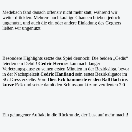
Medebach fand danach offensiv nicht mehr statt, während wir
weiter drückten. Mehrere hochkarätige Chancen blieben jedoch
ungenutzt, und auch die ein oder andere Einladung des Gegners
ließen wir ungenutzt.
Besondere Highlights setzte das Spiel dennoch: Die beiden „Cedis“
feierten ein Debüt!
Cedric Hermes
kam nach langer
Verletzungspause zu seinen ersten Minuten in der Bezirksliga, bevor
in der Nachspielzeit
Cedric Hanfland
sein erstes Bezirksligator im
SG-Dress erzielte. Vom
16er-Eck hämmerte er den Ball flach ins
kurze Eck
und setzte damit den Schlusspunkt zum verdienten 2:0.
Ein gelungener Auftakt in die Rückrunde, der Lust auf mehr macht!