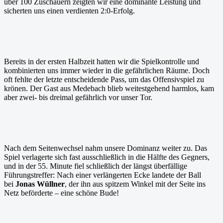
über 100 Zuschauern zeigten wir eine dominante Leistung und
sicherten uns einen verdienten 2:0-Erfolg.
Bereits in der ersten Halbzeit hatten wir die Spielkontrolle und
kombinierten uns immer wieder in die gefährlichen Räume. Doch
oft fehlte der letzte entscheidende Pass, um das Offensivspiel zu
krönen. Der Gast aus Medebach blieb weitestgehend harmlos, kam
aber zwei- bis dreimal gefährlich vor unser Tor.
Nach dem Seitenwechsel nahm unsere Dominanz weiter zu. Das
Spiel verlagerte sich fast ausschließlich in die Hälfte des Gegners,
und in der 55. Minute fiel schließlich der längst überfällige
Führungstreffer: Nach einer verlängerten Ecke landete der Ball
bei
Jonas Wüllner
, der ihn aus spitzem Winkel mit der Seite ins
Netz beförderte – eine schöne Bude!