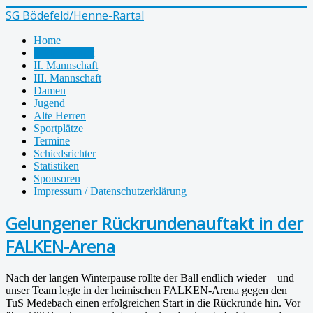
SG Bödefeld/Henne-Rartal
Home
I. Mannschaft
II. Mannschaft
III. Mannschaft
Damen
Jugend
Alte Herren
Sportplätze
Termine
Schiedsrichter
Statistiken
Sponsoren
Impressum / Datenschutzerklärung
Gelungener Rückrundenauftakt in der
FALKEN-Arena
Nach der langen Winterpause rollte der Ball endlich wieder – und
unser Team legte in der heimischen FALKEN-Arena gegen den
TuS Medebach einen erfolgreichen Start in die Rückrunde hin. Vor