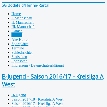
SG Bödefeld/Henne-Rartal
Home
I. Mannschaft
II. Mannschaft
III. Mannschaft
Damen
Jugend
Alte Herren
Sportplätze
Termine
Schiedsrichter
Statistiken
Sponsoren
Impressum / Datenschutzerklärung
B-Jugend - Saison 2016/17 - Kreisliga A
West
B-Jugend
Saison 2017/18 - Kreisliga A West
Saison 2016/17 - Kreisliga A West