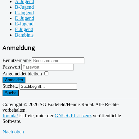
A-Jugend
B-Jugend
C-Jugend
D-Jugend
E-Jugend
F-Jugend
Bambinis
Anmeldung
Benutzername
Passwort
Angemeldet bleiben
Anmelden
Suche...
Suche
Copyright © 2026 SG Bödefeld/Henne-Rartal. Alle Rechte
vorbehalten.
Joomla!
ist freie, unter der
GNU/GPL-Lizenz
veröffentlichte
Software.
Nach oben