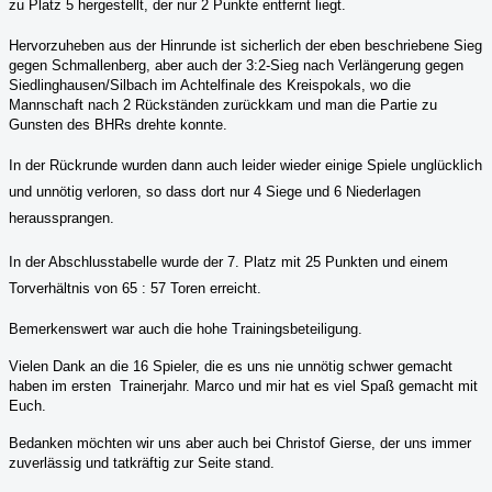
zu Platz 5 hergestellt, der nur 2 Punkte entfernt liegt.
Hervorzuheben aus der Hinrunde ist sicherlich der eben beschriebene Sieg
gegen Schmallenberg, aber auch der 3:2-Sieg nach Verlängerung gegen
Siedlinghausen/Silbach im Achtelfinale des Kreispokals, wo die
Mannschaft nach 2 Rückständen zurückkam und man die Partie zu
Gunsten des BHRs drehte konnte.
In der Rückrunde wurden dann auch leider wieder einige Spiele unglücklich
und unnötig verloren, so dass dort nur 4 Siege und 6 Niederlagen
heraussprangen.
In der Abschlusstabelle wurde der 7. Platz mit 25 Punkten und einem
Torverhältnis von 65 : 57 Toren erreicht.
Bemerkenswert war auch die hohe Trainingsbeteiligung.
Vielen Dank an die 16 Spieler, die es uns nie unnötig schwer gemacht
haben im ersten
Trainerjahr. Marco und mir hat es viel Spaß gemacht mit
Euch.
Bedanken möchten wir uns aber auch bei Christof Gierse, der uns immer
zuverlässig und tatkräftig zur Seite stand.