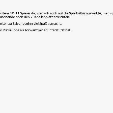
istens 10-11 Spieler da, was sich auch auf die Spielkultur auswirkte, man s
isonende noch den 7 Tabellenplatz erreichten.
igkeiten zu Saisonbeginn viel Spaß gemacht.
 Rückrunde als Torwarttrainer unterstützt hat.