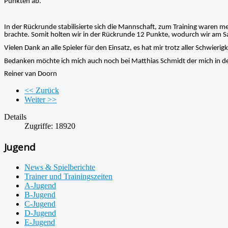
Punkten ab.
In der Rückrunde stabilisierte sich die Mannschaft, zum Training waren me
brachte. Somit holten wir in der Rückrunde 12 Punkte, wodurch wir am Sa
Vielen Dank an alle Spieler für den Einsatz, es hat mir trotz aller Schwier
Bedanken möchte ich mich auch noch bei Matthias Schmidt der mich in der
Reiner van Doorn
<< Zurück
Weiter >>
Details
Zugriffe: 18920
Jugend
News & Spielberichte
Trainer und Trainingszeiten
A-Jugend
B-Jugend
C-Jugend
D-Jugend
E-Jugend