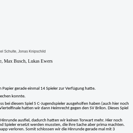
xel Schulte, Jonas Knipschild
ke, Max Busch, Lukas Ewers
 Papier gerade einmal 14 Spieler zur Verfügung hatte.
prechen konnte.
ss bei diesem Spiel 5 C-Jugendspieler ausgeholfen haben (auch hier noch
Viertelfinale hatten wir dann Heimrecht gegen den SV Brilon. Dieses Spiel
 Hinrunde ausfiel, dadurch hatten wir keinen Torwart mehr. Hier noch
end Spieler ersetzt werden mussten, die ihre Sache aber prima machten.
knapp verloren. Somit schlossen wir die Hinrunde gerade mal mit 3