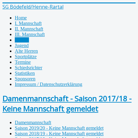
SG Bödefeld/Henne-Rartal
Home
I. Mannschaft
II. Mannschaft
III. Mannschaft
Damen
Jugend
Alte Herren
Sportplätze
Termine
Schiedsrichter
Statistiken
Sponsoren
Impressum / Datenschutzerklärung
Damenmannschaft - Saison 2017/18 -
Keine Mannschaft gemeldet
Damenmannschaft
Saison 2019/20 - Keine Mannschaft gemeldet
Saison 2018/19 - Keine Mannschaft gemeldet